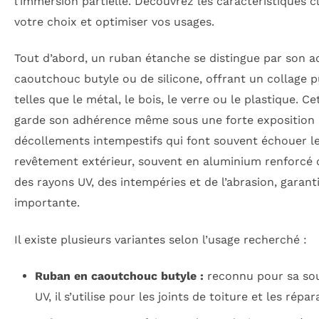
l’immersion partielle. Découvrez les caractéristiques c
votre choix et optimiser vos usages.
Tout d’abord, un ruban étanche se distingue par son a
caoutchouc butyle ou de silicone, offrant un collage p
telles que le métal, le bois, le verre ou le plastique. C
garde son adhérence même sous une forte exposition à l
décollements intempestifs qui font souvent échouer le
revêtement extérieur, souvent en aluminium renforcé 
des rayons UV, des intempéries et de l’abrasion, garant
importante.
Il existe plusieurs variantes selon l’usage recherché :
Ruban en caoutchouc butyle :
reconnu pour sa sou
UV, il s’utilise pour les joints de toiture et les rép