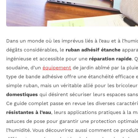
Dans un monde où les imprévus liés à l’eau et à l’humi
dégâts considérables, le
ruban adhésif étanche
appara
ingénieuse et accessible pour une
réparation rapide
. 
soudaine, d’un
équipement
de jardin abîmé par la pluie
type de bande adhésive offre une étanchéité efficace e
simple ruban, mais un véritable allié pour les bricole
domestiques
qui désirent sécuriser leurs espaces sans 
Ce guide complet passe en revue les diverses caractér
résistantes à l’eau
, leurs applications pratiques à la m
astuces de pose pour garantir une protection optimale
l’humidité. Vous découvrirez aussi comment ce produit