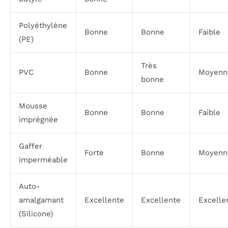
Polyéthylène
Bonne
Bonne
Faible
(PE)
Très
PVC
Bonne
Moyenn
bonne
Mousse
Bonne
Bonne
Faible
imprégnée
Gaffer
Forte
Bonne
Moyenn
imperméable
Auto-
amalgamant
Excellente
Excellente
Excelle
(Silicone)