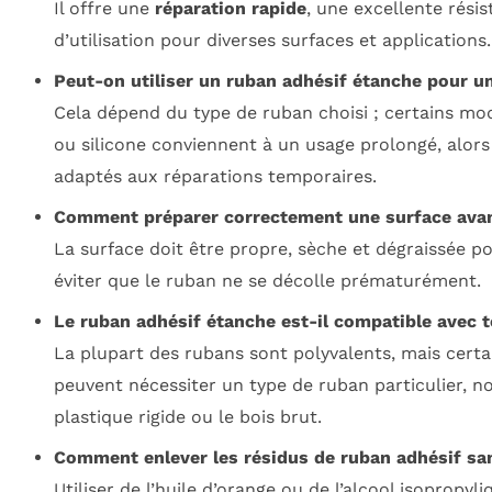
Il offre une
réparation rapide
, une excellente résis
d’utilisation pour diverses surfaces et applications.
Peut-on utiliser un ruban adhésif étanche pour u
Cela dépend du type de ruban choisi ; certains mo
ou silicone conviennent à un usage prolongé, alors
adaptés aux réparations temporaires.
Comment préparer correctement une surface avan
La surface doit être propre, sèche et dégraissée po
éviter que le ruban ne se décolle prématurément.
Le ruban adhésif étanche est-il compatible avec 
La plupart des rubans sont polyvalents, mais certa
peuvent nécessiter un type de ruban particulier, 
plastique rigide ou le bois brut.
Comment enlever les résidus de ruban adhésif san
Utiliser de l’huile d’orange ou de l’alcool isopropyl