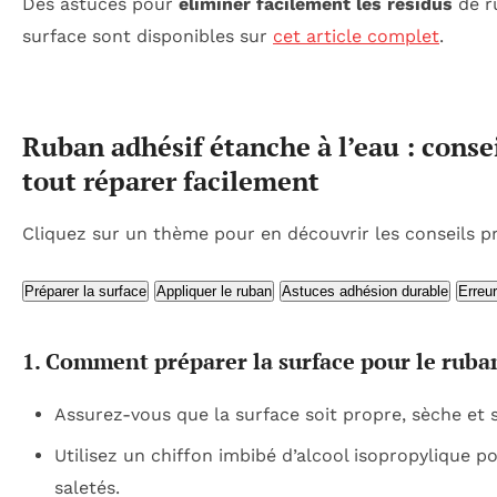
Des astuces pour
éliminer facilement les résidus
de r
surface sont disponibles sur
cet article complet
.
Ruban adhésif étanche à l’eau : conse
tout réparer facilement
Cliquez sur un thème pour en découvrir les conseils pr
Préparer la surface
Appliquer le ruban
Astuces adhésion durable
Erreur
1. Comment préparer la surface pour le ruba
Assurez-vous que la surface soit propre, sèche et 
Utilisez un chiffon imbibé d’alcool isopropylique po
saletés.