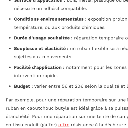
Surface d’application :
bois, métal, plastique ou b
nécessite un adhésif compatible.
Conditions environnementales :
exposition prolong
température, ou aux produits chimiques.
Durée d’usage souhaitée :
réparation temporaire 
Souplesse et élasticité :
un ruban flexible sera néc
sujettes aux mouvements.
Facilité d’application :
notamment pour les zones di
intervention rapide.
Budget :
varier entre 5€ et 20€ selon la qualité et 
Par exemple, pour une réparation temporaire sur une in
ruban en caoutchouc butyle est idéal grâce à sa puiss
étanchéité. Pour une réparation sur une tente de ca
en tissu enduit (gaffer)
offre
résistance à la déchirure e