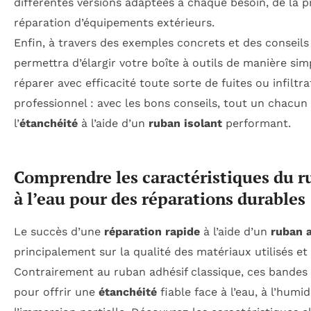
différentes versions adaptées à chaque besoin, de la p
réparation d’équipements extérieurs.
Enfin, à travers des exemples concrets et des conseil
permettra d’élargir votre boîte à outils de manière sim
réparer avec efficacité toute sorte de fuites ou infiltr
professionnel : avec les bons conseils, tout un chacun 
l’
étanchéité
à l’aide d’un
ruban isolant
performant.
Comprendre les caractéristiques du r
à l’eau pour des réparations durables
Le succès d’une
réparation rapide
à l’aide d’un
ruban 
principalement sur la qualité des matériaux utilisés et
Contrairement au ruban adhésif classique, ces bandes
pour offrir une
étanchéité
fiable face à l’eau, à l’humi