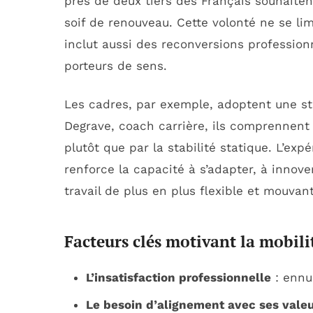
près de deux tiers des Français souhaitent
soif de renouveau. Cette volonté ne se lim
inclut aussi des reconversions profession
porteurs de sens.
Les cadres, par exemple, adoptent une str
Degrave, coach carrière, ils comprennent 
plutôt que par la stabilité statique. L’exp
renforce la capacité à s’adapter, à innov
travail de plus en plus flexible et mouvant
Facteurs clés motivant la mobili
L’insatisfaction professionnelle
: ennu
Le besoin d’alignement avec ses vale