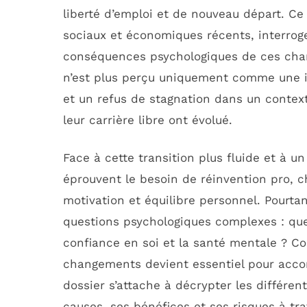
liberté d’emploi et de nouveau départ. 
sociaux et économiques récents, interroge
conséquences psychologiques de ces chan
n’est plus perçu uniquement comme une i
et un refus de stagnation dans un contexte
leur carrière libre ont évolué.
Face à cette transition plus fluide et à u
éprouvent le besoin de réinvention pro, 
motivation et équilibre personnel. Pourta
questions psychologiques complexes : quel
confiance en soi et la santé mentale ? C
changements devient essentiel pour acco
dossier s’attache à décrypter les différe
causes, ses bénéfices et ses risques à tr