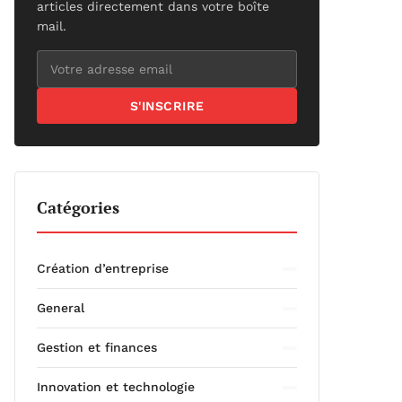
articles directement dans votre boîte
mail.
S'INSCRIRE
Catégories
Création d’entreprise
General
Gestion et finances
Innovation et technologie