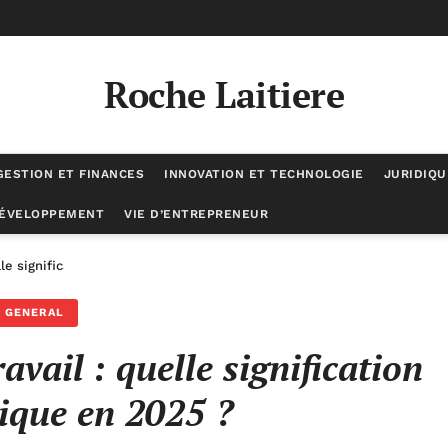
Roche Laitiere
GESTION ET FINANCES
INNOVATION ET TECHNOLOGIE
JURIDIQU
DÉVELOPPEMENT
VIE D’ENTREPRENEUR
lle signification psychologique en 2025 ?
GENERAL
vail : quelle signification
ique en 2025 ?