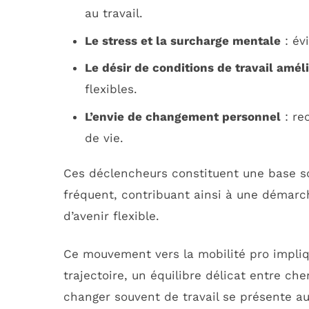
au travail.
Le stress et la surcharge mentale
: év
Le désir de conditions de travail amél
flexibles.
L’envie de changement personnel
: re
de vie.
Ces déclencheurs constituent une base so
fréquent, contribuant ainsi à une démarc
d’avenir flexible.
Ce mouvement vers la mobilité pro impli
trajectoire, un équilibre délicat entre che
changer souvent de travail se présente 