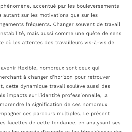
Ce phénomène, accentué par les bouleversements
 autant sur les motivations que sur les
gements fréquents. Changer souvent de travail
nstabilité, mais aussi comme une quête de sens
 où les attentes des travailleurs vis-à-vis de
n avenir flexible, nombreux sont ceux qui
cherchant à changer d’horizon pour retrouver
nt, cette dynamique travail soulève aussi des
s impacts sur l’identité professionnelle, la
omprendre la signification de ces nombreux
mpagner ces parcours multiples. Le présent
ntes facettes de cette tendance, en analysant ses
avers les regards d’experts et les témoignages des