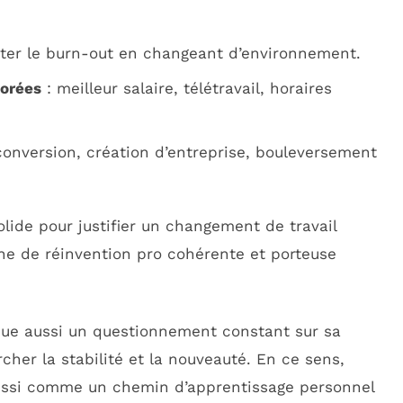
iter le burn-out en changeant d’environnement.
iorées
: meilleur salaire, télétravail, horaires
conversion, création d’entreprise, bouleversement
lide pour justifier un changement de travail
he de réinvention pro cohérente et porteuse
que aussi un questionnement constant sur sa
rcher la stabilité et la nouveauté. En ce sens,
aussi comme un chemin d’apprentissage personnel