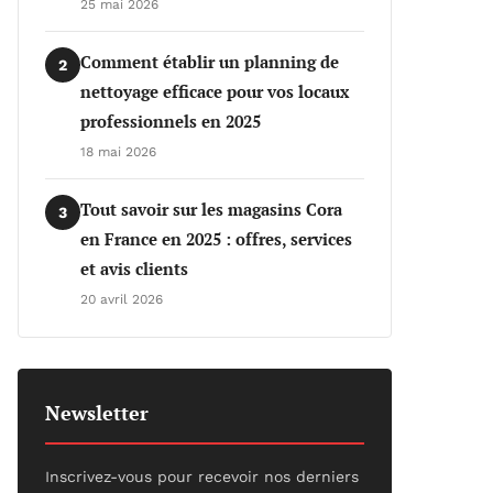
25 mai 2026
Comment établir un planning de
2
nettoyage efficace pour vos locaux
professionnels en 2025
18 mai 2026
Tout savoir sur les magasins Cora
3
en France en 2025 : offres, services
et avis clients
20 avril 2026
Newsletter
Inscrivez-vous pour recevoir nos derniers