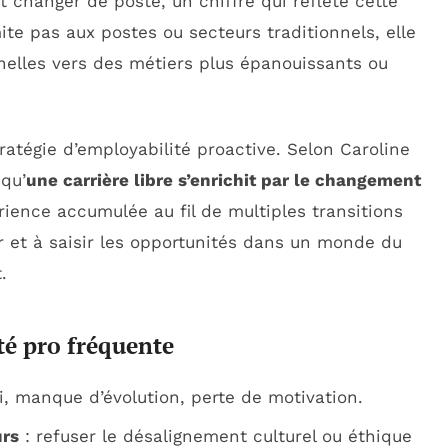
 changer de poste, un chiffre qui reflète cette
ite pas aux postes ou secteurs traditionnels, elle
nelles vers des métiers plus épanouissants ou
atégie d’employabilité proactive. Selon Caroline
qu’
une carrière libre s’enrichit par le changement
érience accumulée au fil de multiples transitions
er et à saisir les opportunités dans un monde du
.
té pro fréquente
i, manque d’évolution, perte de motivation.
urs
: refuser le désalignement culturel ou éthique