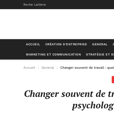
Roche Laitiere
ACCUEIL
CRÉATION D’ENTREPRISE
GENERAL
MARKETING ET COMMUNICATION
STRATÉGIE ET 
Accueil
General
Changer souvent de travail : que
Changer souvent de tra
psycholog