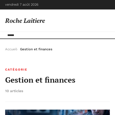
vendredi 7 août 2026
Roche Laitiere
Accueil
Gestion et finances
CATÉGORIE
Gestion et finances
10 articles