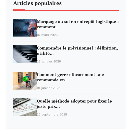
Articles populaires
Marquage au sol en entrepôt logistique :
comment…
16 mars 2026
Comprendre le prévisionnel : définition,
utilité…
26 janvier 2026
Comment gérer efficacement une
commande en…
19 janvier 2026
Quelle méthode adopter pour fixer le
juste prix…
22 septembre 2025