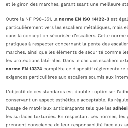
et le giron des marches, garantissant une meilleure sta
Outre la NF P98-351, la
norme EN ISO 14122-3
est éga
particulièrement vers les escaliers métalliques, mais e
dans la conception sécurisée d’escaliers. Cette norme 
pratiques à respecter concernant la pente des escalier
marches, ainsi que les éléments de sécurité comme le
les protections latérales. Dans le cas des escaliers exté
norme EN 13374
complète ce dispositif réglementaire 
exigences particulières aux escaliers soumis aux intem
L’objectif de ces standards est double : optimiser l’ad
conservant un aspect esthétique acceptable. Ils régu
l’usage de matériaux antidérapants tels que les
adhési
les surfaces texturées. En respectant ces normes, les 
prennent conscience de leur responsabilité face aux a