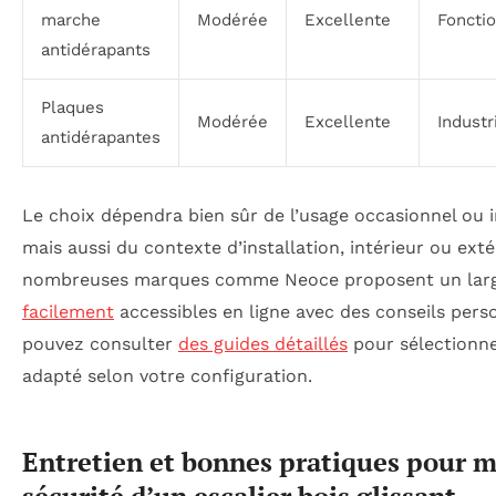
marche
Modérée
Excellente
Foncti
antidérapants
Plaques
Modérée
Excellente
Industr
antidérapantes
Le choix dépendra bien sûr de l’usage occasionnel ou int
mais aussi du contexte d’installation, intérieur ou exté
nombreuses marques comme Neoce proposent un large
facilement
accessibles en ligne avec des conseils pers
pouvez consulter
des guides détaillés
pour sélectionner
adapté selon votre configuration.
Entretien et bonnes pratiques pour m