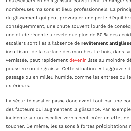
Les escaliers en bois glissant constituent un danger 
nombreuses maisons et lieux professionnels. La princ
du glissement qui peut provoquer une perte d’équilibre
conséquemment, une chute souvent lourde de conséqu
une étude récente a révélé que plus de 80 % des accid
escaliers sont liés à l’absence de
revêtement antigliss
insuffisant de la surface des marches. Le bois, dans sa 
vernissée, peut rapidement
devenir
lisse au moindre d
poussière ou de graisse. Cette situation est aggravée da
passage ou en milieu humide, comme les entrées ou le
extérieurs.
La sécurité escalier passe donc avant tout par une c
des facteurs qui augmentent la glissance. Par exemple,
incidente sur un escalier vernis peut créer un effet de 
toucher. De même, les saisons à fortes précipitations m