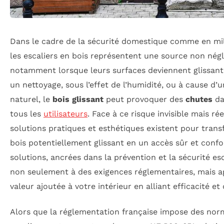
Dans le cadre de la sécurité domestique comme en mil
les escaliers en bois représentent une source non négl
notamment lorsque leurs surfaces deviennent glissante
un nettoyage, sous l’effet de l’humidité, ou à cause d’u
naturel, le
bois glissant
peut provoquer des
chutes
da
tous les
utilisateurs
. Face à ce risque invisible mais rée
solutions pratiques et esthétiques existent pour trans
bois potentiellement glissant en un accès sûr et confo
solutions, ancrées dans la prévention et la sécurité es
non seulement à des exigences réglementaires, mais a
valeur ajoutée à votre intérieur en alliant efficacité et 
Alors que la réglementation française impose des norm