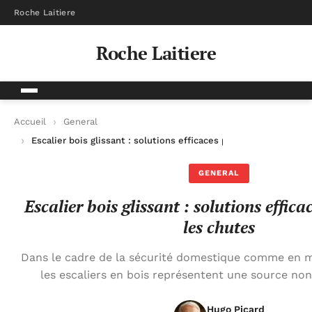
Roche Laitiere
Roche Laitiere
Accueil
General
Escalier bois glissant : solutions efficaces pour éviter les chut
GENERAL
Escalier bois glissant : solutions effica
les chutes
Dans le cadre de la sécurité domestique comme en mi
les escaliers en bois représentent une source non
Hugo Picard