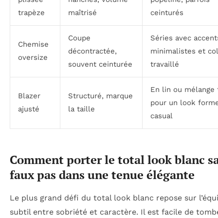
trapèze
maîtrisé
ceinturés
Coupe
Séries avec accent
Chemise
décontractée,
minimalistes et co
oversize
souvent ceinturée
travaillé
En lin ou mélange 
Blazer
Structuré, marque
pour un look forme
ajusté
la taille
casual
Comment porter le total look blanc s
faux pas dans une tenue élégante
Le plus grand défi du total look blanc repose sur l’équi
subtil entre sobriété et caractère. Il est facile de tom