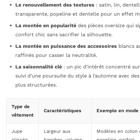
Le renouvellement des textures
: satin, lin, dentel
transparente, popeline et dentelle pour un effet m
La montée en popularité
des pièces oversize qui s
confort chic sans sacrifier la silhouette.
La montée en puissance des accessoires
blancs au
raffinés pour casser la neutralité.
La saisonnalité clé
: un pic d’intérêt concentré sur 
suivi d’une poursuite du style à l’automne avec des
plus structurées.
Type de
Caractéristiques
Exemple en mode
vêtement
Jupe
Largeur aux
Modèles en coton 
plissée
hanches, volume
popeline, parfois