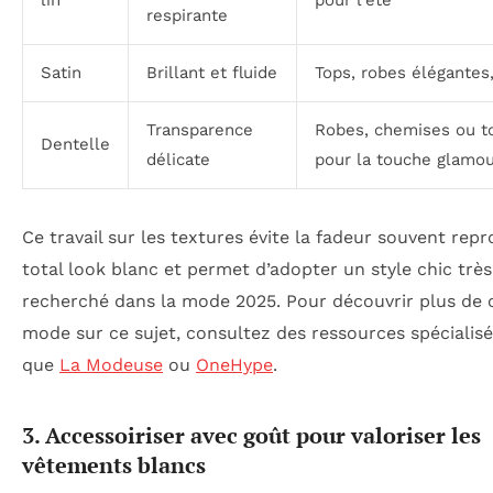
lin
pour l’été
respirante
Satin
Brillant et fluide
Tops, robes élégantes
Transparence
Robes, chemises ou t
Dentelle
délicate
pour la touche glamo
Ce travail sur les textures évite la fadeur souvent rep
total look blanc et permet d’adopter un style chic très
recherché dans la mode 2025. Pour découvrir plus de 
mode sur ce sujet, consultez des ressources spécialisé
que
La Modeuse
ou
OneHype
.
3. Accessoiriser avec goût pour valoriser les
vêtements blancs