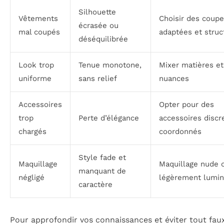
Silhouette
Vêtements
Choisir des coup
écrasée ou
mal coupés
adaptées et struc
déséquilibrée
Look trop
Tenue monotone,
Mixer matières et
uniforme
sans relief
nuances
Accessoires
Opter pour des
trop
Perte d’élégance
accessoires discr
chargés
coordonnés
Style fade et
Maquillage
Maquillage nude 
manquant de
négligé
légèrement lumi
caractère
Pour approfondir vos connaissances et éviter tout fau