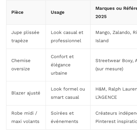
Marques ou Référ
Pièce
Usage
2025
Jupe plissée
Look casual et
Mango, Zalando, R
trapèze
professionnel
Island
Confort et
Chemise
Streetwear Boxy, 
élégance
oversize
(sur mesure)
urbaine
Look formel ou
H&M, Ralph Lauren
Blazer ajusté
smart casual
L’AGENCE
Robe midi /
Soirées et
Créateurs indépen
maxi volants
événements
Pinterest inspirati