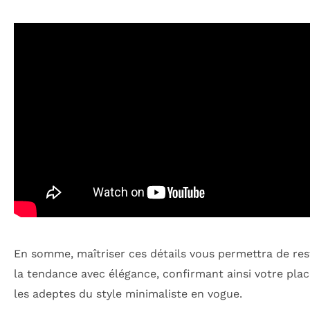
En somme, maîtriser ces détails vous permettra de res
la tendance avec élégance, confirmant ainsi votre pla
les adeptes du style minimaliste en vogue.