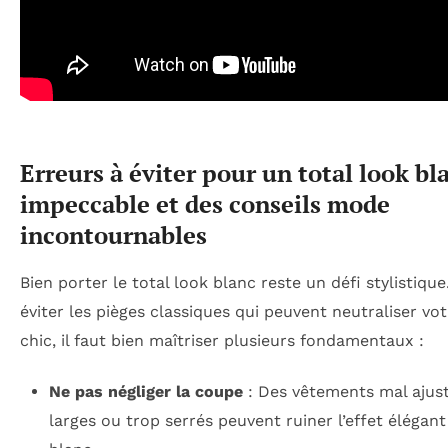
Erreurs à éviter pour un total look bl
impeccable et des conseils mode
incontournables
Bien porter le total look blanc reste un défi stylistique
éviter les pièges classiques qui peuvent neutraliser vot
chic, il faut bien maîtriser plusieurs fondamentaux :
Ne pas négliger la coupe
: Des vêtements mal ajust
larges ou trop serrés peuvent ruiner l’effet élégant