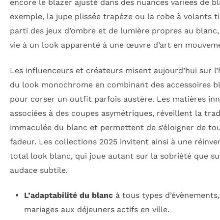
encore le blazer ajusté dans des nuances variées de bl
exemple, la jupe plissée trapèze ou la robe à volants t
parti des jeux d’ombre et de lumière propres au blanc
vie à un look apparenté à une œuvre d’art en mouvem
Les influenceurs et créateurs misent aujourd’hui sur l
du look monochrome en combinant des accessoires b
pour corser un outfit parfois austère. Les matières in
associées à des coupes asymétriques, réveillent la trad
immaculée du blanc et permettent de s’éloigner de to
fadeur. Les collections 2025 invitent ainsi à une réinve
total look blanc, qui joue autant sur la sobriété que s
audace subtile.
L’adaptabilité du blanc
à tous types d’évènements,
mariages aux déjeuners actifs en ville.