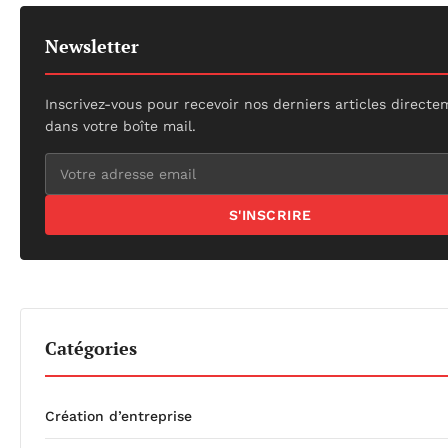
Newsletter
Inscrivez-vous pour recevoir nos derniers articles direct
dans votre boîte mail.
S'INSCRIRE
Catégories
Création d’entreprise