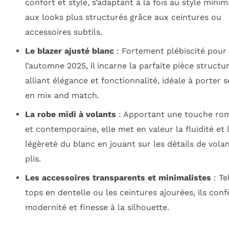
confort et style, s’adaptant à la fois au style minim
aux looks plus structurés grâce aux ceintures ou
accessoires subtils.
Le blazer ajusté blanc
: Fortement plébiscité pour
l’automne 2025, il incarne la parfaite pièce structu
alliant élégance et fonctionnalité, idéale à porter 
en mix and match.
La robe midi à volants
: Apportant une touche ro
et contemporaine, elle met en valeur la fluidité et 
légèreté du blanc en jouant sur les détails de volan
plis.
Les accessoires transparents et minimalistes
: Te
tops en dentelle ou les ceintures ajourées, ils conf
modernité et finesse à la silhouette.