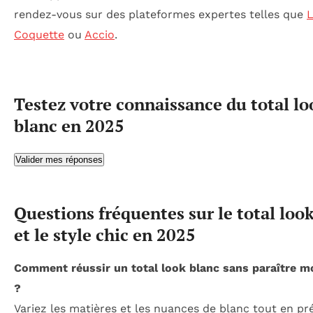
rendez-vous sur des plateformes expertes telles que
L
Coquette
ou
Accio
.
Testez votre connaissance du total lo
blanc en 2025
Valider mes réponses
Questions fréquentes sur le total loo
et le style chic en 2025
Comment réussir un total look blanc sans paraître 
?
Variez les matières et les nuances de blanc tout en pr