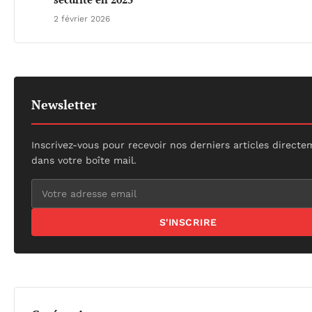
2 février 2026
Newsletter
Inscrivez-vous pour recevoir nos derniers articles direct
dans votre boîte mail.
S'INSCRIRE