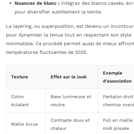
Nuances de blanc :
intégrez des blancs cassés, écru
pour diversifier subtilement la teinte.
Le layering, ou superposition, est devenu un incontou
pour dynamiser la tenue tout en respectant son style
minimaliste. Ce procédé permet aussi de mieux affront
températures fluctuantes de 2025.
Exemple
Texture
Effet sur le look
d’association
Coton
Base lumineuse et
Pantalon droit
éclatant
neutre
chemise overs
Contraste doux et
Pull en maille
Maille écrue
chaleur
midi plissée