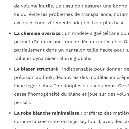
de volume inutile. Le tissu doit assurer une bonne 
ce qui évite les problèmes de transparence, nota
avec des sous-vêtements adaptés (voir plus bas).
La chemise oversize
: un modèle signé Sézane ou s
permet d’ajouter une touche décontractée chic. Gl
partiellement dans un pantalon taille haute pour af
taille et dynamiser l’allure globale.
Le blazer structuré
: indispensable pour donner de
précision au look, découvrez des modèles en crêp
laine légère chez The Kooples ou Jacquemus. Ce 
casse l’homogénéité du blanc et joue sur des volu
pensés.
La robe blanche minimaliste
: préférez des matièr
comme la soie mate ou le jersey lourd, avec des c