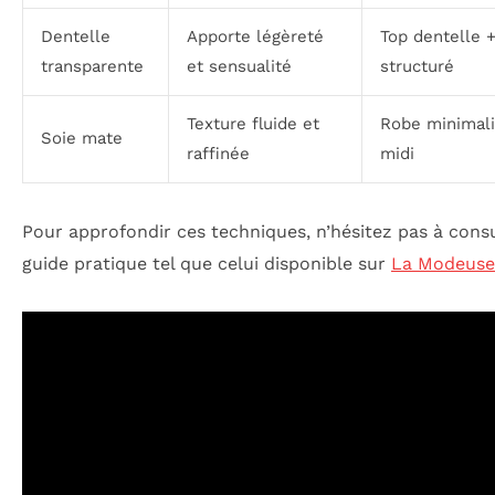
Dentelle
Apporte légèreté
Top dentelle +
transparente
et sensualité
structuré
Texture fluide et
Robe minimali
Soie mate
raffinée
midi
Pour approfondir ces techniques, n’hésitez pas à cons
guide pratique tel que celui disponible sur
La Modeuse