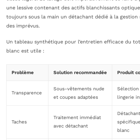
une lessive contenant des actifs blanchissants optique
toujours sous la main un détachant dédié à la gestion 
des imprévus.
Un tableau synthétique pour l’entretien efficace du tot
blanc est utile :
Problème
Solution recommandée
Produit co
Sous-vêtements nude
Sélection
Transparence
et coupes adaptées
lingerie in
Détachan
Traitement immédiat
Taches
spécifiqu
avec détachant
blanc