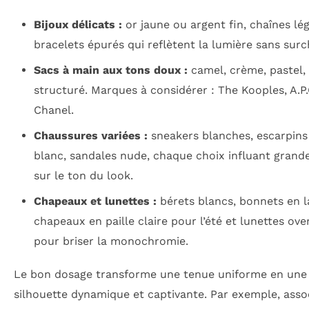
Bijoux délicats :
or jaune ou argent fin, chaînes lég
bracelets épurés qui reflètent la lumière sans surc
Sacs à main aux tons doux :
camel, crème, pastel,
structuré. Marques à considérer : The Kooples, A.P.
Chanel.
Chaussures variées :
sneakers blanches, escarpins
blanc, sandales nude, chaque choix influant gran
sur le ton du look.
Chapeaux et lunettes :
bérets blancs, bonnets en l
chapeaux en paille claire pour l’été et lunettes ove
pour briser la monochromie.
Le bon dosage transforme une tenue uniforme en une
silhouette dynamique et captivante. Par exemple, asso