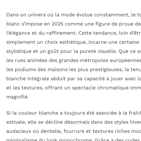
Dans un univers où la mode évolue constamment, le to
blanc s’impose en 2025 comme une figure de proue de
l’élégance et du raffinement. Cette tendance, loin d’êt
simplement un choix esthétique, incarne une certaine
stylistique et un goût pour la pureté visuelle. Que ce s
les rues animées des grandes métropoles européennes
les podiums des maisons les plus prestigieuses, la ten
blanche intégrale séduit par sa capacité à jouer avec l
et les textures, offrant un spectacle chromatique imm
magnifié.
Si la couleur blanche a toujours été associée à la fraî
estivale, elle se décline désormais dans des styles hiv
audacieux où dentelle, fourrure et textures riches mo
minimalisme du look monochrome. Grâce à des codes 