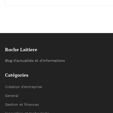
Roche Laitiere
Blog d'actualités et d'informations
Catégories
Création d’entreprise
General
Gestion et finances