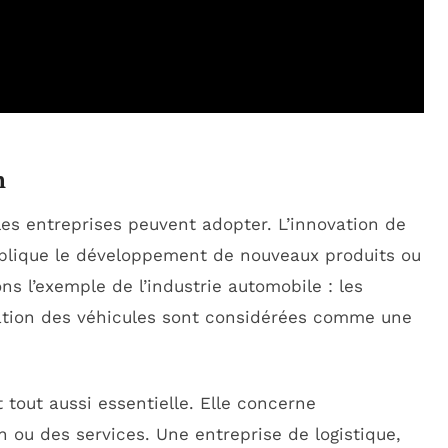
n
 les entreprises peuvent adopter. L’innovation de
 implique le développement de nouveaux produits ou
ns l’exemple de l’industrie automobile : les
cation des véhicules sont considérées comme une
t tout aussi essentielle. Elle concerne
 ou des services. Une entreprise de logistique,