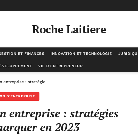
Roche Laitiere
GESTION ET FINANCES
INNOVATION ET TECHNOLOGIE
JURIDIQU
DÉVELOPPEMENT
VIE D’ENTREPRENEUR
 entreprise : stratégies pour se démarquer en 2023
ON D’ENTREPRISE
 entreprise : stratégies
marquer en 2023