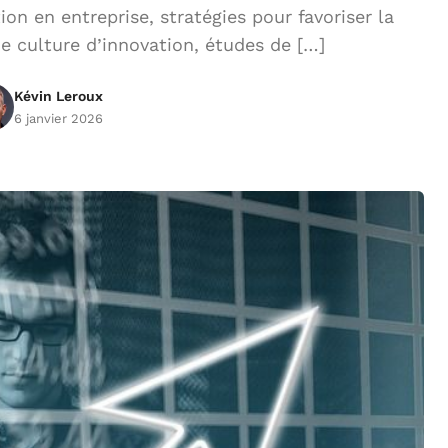
on en entreprise, stratégies pour favoriser la
ne culture d’innovation, études de […]
Kévin Leroux
6 janvier 2026