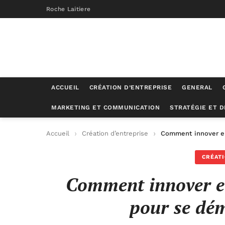
Roche Laitiere
ACCUEIL
CRÉATION D’ENTREPRISE
GENERAL
MARKETING ET COMMUNICATION
STRATÉGIE ET 
Accueil
Création d’entreprise
Comment innover en
CRÉATI
Comment innover en
pour se dé