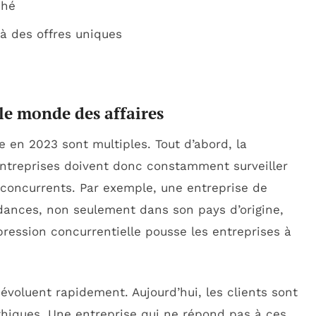
ché
 à des offres uniques
le monde des affaires
se en 2023 sont multiples. Tout d’abord, la
ntreprises doivent donc constamment surveiller
 concurrents. Par exemple, une entreprise de
ndances, non seulement dans son pays d’origine,
pression concurrentielle pousse les entreprises à
voluent rapidement. Aujourd’hui, les clients sont
thiques. Une entreprise qui ne répond pas à ces