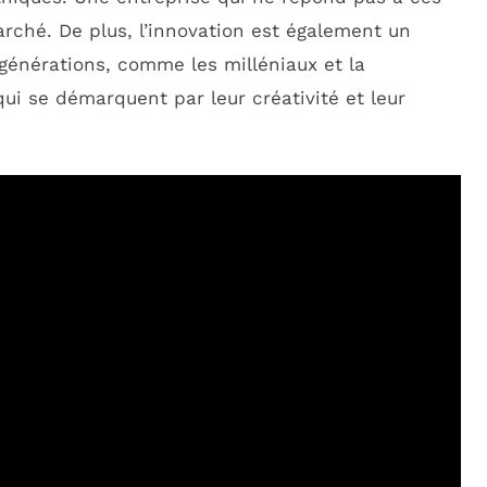
rché. De plus, l’innovation est également un
 générations, comme les milléniaux et la
 qui se démarquent par leur créativité et leur