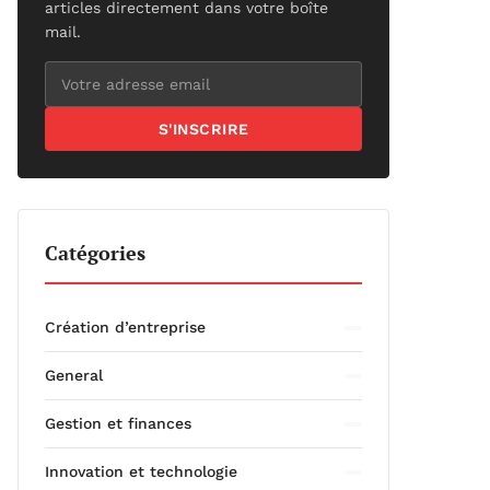
articles directement dans votre boîte
mail.
S'INSCRIRE
Catégories
Création d’entreprise
General
Gestion et finances
Innovation et technologie