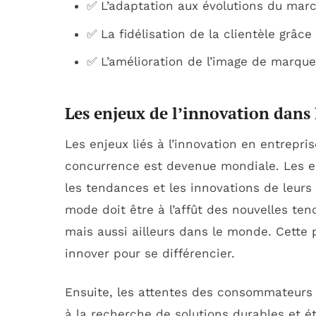
✅ L’adaptation aux évolutions du mar
✅ La fidélisation de la clientèle grâce
✅ L’amélioration de l’image de marque
Les enjeux de l’innovation dans 
Les enjeux liés à l’innovation en entrepri
concurrence est devenue mondiale. Les e
les tendances et les innovations de leurs
mode doit être à l’affût des nouvelles te
mais aussi ailleurs dans le monde. Cette 
innover pour se différencier.
Ensuite, les attentes des consommateurs é
à la recherche de solutions durables et é