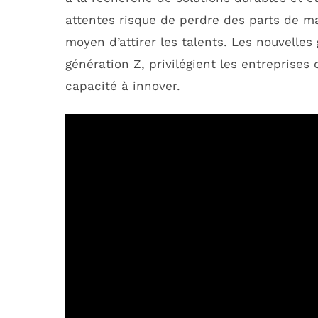
attentes risque de perdre des parts de ma
moyen d’attirer les talents. Les nouvelles
génération Z, privilégient les entreprises
capacité à innover.