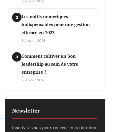
8 janvier 2026
Les outils numériques
2
indispensables pour une gestion
efficace en 2023
8 janvier 2026
Comment cultiver un bon
3
leadership au sein de votre
entreprise ?
8 janvier 2026
Newsletter
Inscrivez-vous pour recevoir nos derniers