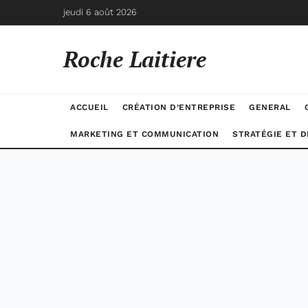
jeudi 6 août 2026
Roche Laitiere
ACCUEIL
CRÉATION D’ENTREPRISE
GENERAL
MARKETING ET COMMUNICATION
STRATÉGIE ET 