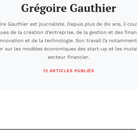
Grégoire Gauthier
re Gauthier est journaliste. Depuis plus de dix ans, il cou
es de la création d’entreprise, de la gestion et des finan
innovation et de la technologie. Son travail l’a notamme
r sur les modèles économiques des start-up et les muta
secteur financier.
12 ARTICLES PUBLIÉS