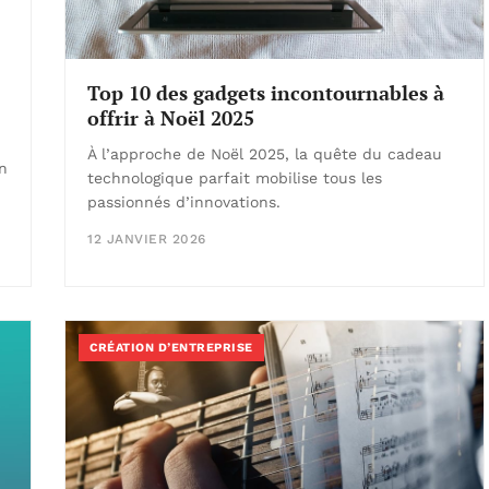
Top 10 des gadgets incontournables à
offrir à Noël 2025
5
À l’approche de Noël 2025, la quête du cadeau
on
technologique parfait mobilise tous les
passionnés d’innovations.
12 JANVIER 2026
CRÉATION D’ENTREPRISE