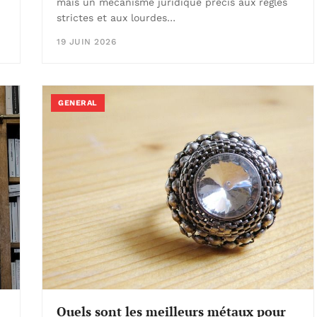
mais un mécanisme juridique précis aux règles
strictes et aux lourdes…
19 JUIN 2026
GENERAL
Quels sont les meilleurs métaux pour