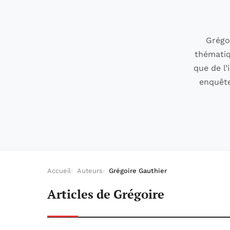
Grégoi
thématiqu
que de l’
enquête
Accueil
Auteurs
Grégoire Gauthier
Articles de Grégoire