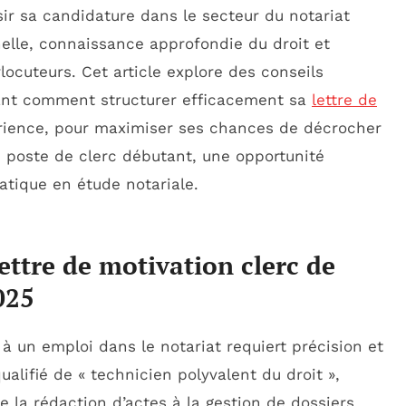
sir sa candidature dans le secteur du notariat
elle, connaissance approfondie du droit et
ocuteurs. Cet article explore des conseils
rant comment structurer efficacement sa
lettre de
périence, pour maximiser ses chances de décrocher
n poste de clerc débutant, une opportunité
atique en étude notariale.
lettre de motivation clerc de
025
à un emploi dans le notariat requiert précision et
ualifié de « technicien polyvalent du droit »,
 la rédaction d’actes à la gestion de dossiers