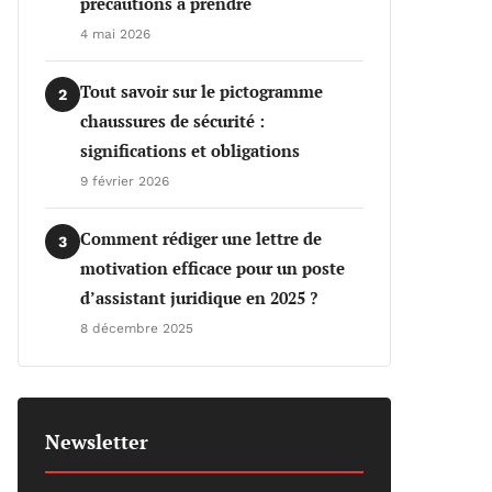
précautions à prendre
4 mai 2026
Tout savoir sur le pictogramme
2
chaussures de sécurité :
significations et obligations
9 février 2026
Comment rédiger une lettre de
3
motivation efficace pour un poste
d’assistant juridique en 2025 ?
8 décembre 2025
Newsletter