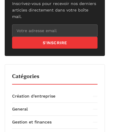
Inscrivez-vous pour recevoir nos derniers
articles directement dans votre boîte
mail.
S'INSCRIRE
Catégories
Création d’entreprise
General
Gestion et finances