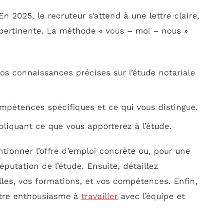
En 2025, le recruteur s’attend à une lettre claire,
pertinente. La méthode « vous – moi – nous »
vos connaissances précises sur l’étude notariale
mpétences spécifiques et ce qui vous distingue.
xpliquant ce que vous apporterez à l’étude.
tionner l’offre d’emploi concrète ou, pour une
éputation de l’étude. Ensuite, détaillez
les, vos formations, et vos compétences. Enfin,
otre enthousiasme à
travailler
avec l’équipe et