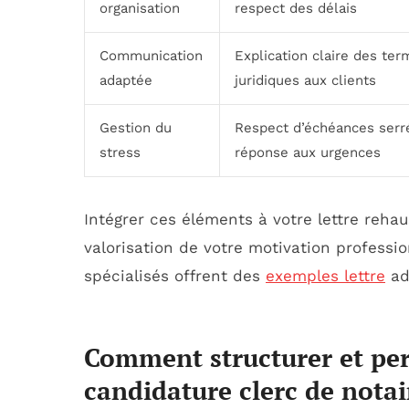
organisation
respect des délais
Communication
Explication claire des ter
adaptée
juridiques aux clients
Gestion du
Respect d’échéances serr
stress
réponse aux urgences
Intégrer ces éléments à votre lettre reha
valorisation de votre motivation professio
spécialisés offrent des
exemples lettre
ada
Comment structurer et per
candidature clerc de notai