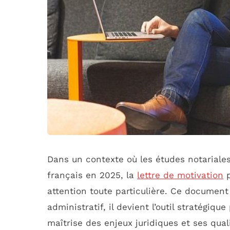
Dans un contexte où les études notariales
français en 2025, la
lettre de motivation
p
attention toute particulière. Ce document
administratif, il devient l’outil stratégiq
maîtrise des enjeux juridiques et ses qua