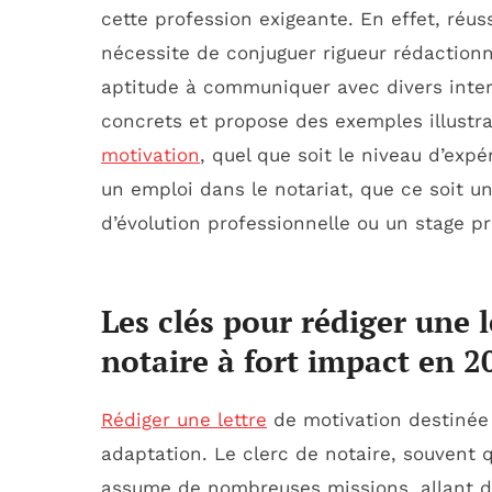
cette profession exigeante. En effet, réus
nécessite de conjuguer rigueur rédactionn
aptitude à communiquer avec divers interl
concrets et propose des exemples illust
motivation
, quel que soit le niveau d’ex
un emploi dans le notariat, que ce soit u
d’évolution professionnelle ou un stage pr
Les clés pour rédiger une 
notaire à fort impact en 2
Rédiger une lettre
de motivation destinée 
adaptation. Le clerc de notaire, souvent q
assume de nombreuses missions, allant de