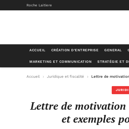
Roche Laitiere
ACCUEIL
CRÉATION D’ENTREPRISE
GENERAL
MARKETING ET COMMUNICATION
STRATÉGIE ET 
Accueil
Juridique et fiscalité
Lettre de motivation
JURIDI
Lettre de motivation 
et exemples p