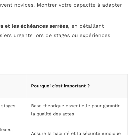
uvent novices. Montrer votre capacité à adapter
ess et les échéances serrées
, en détaillant
iers urgents lors de stages ou expériences
Pourquoi c’est important ?
 stages
Base théorique essentielle pour garantir
la qualité des actes
lexes,
Assure la fiabilité et la sécurité juridique