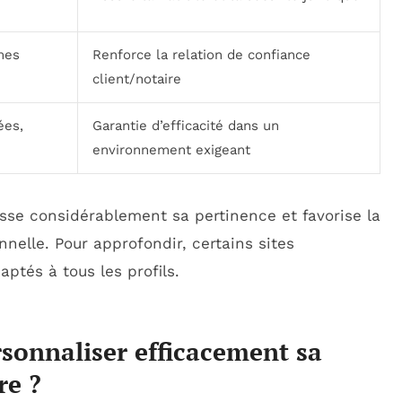
mes
Renforce la relation de confiance
client/notaire
ées,
Garantie d’efficacité dans un
environnement exigeant
usse considérablement sa pertinence et favorise la
nnelle. Pour approfondir, certains sites
ptés à tous les profils.
sonnaliser efficacement sa
re ?