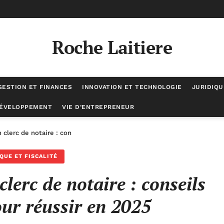
Roche Laitiere
GESTION ET FINANCES
INNOVATION ET TECHNOLOGIE
JURIDIQU
DÉVELOPPEMENT
VIE D’ENTREPRENEUR
 clerc de notaire : conseils et exemples pour réussir en 2025
QUE ET FISCALITÉ
clerc de notaire : conseils
our réussir en 2025